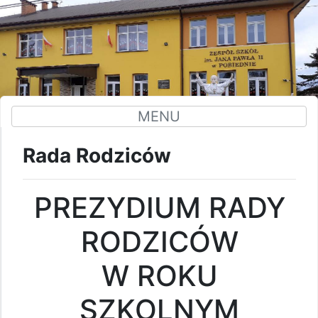
MENU
Rada Rodziców
PREZYDIUM RADY
RODZICÓW
W ROKU
SZKOLNYM