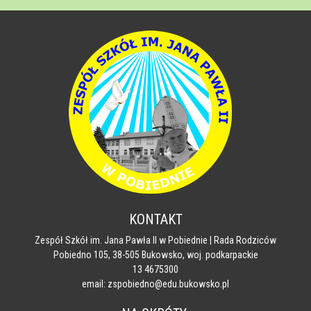
KONTAKT
Zespół Szkół im. Jana Pawła II w Pobiednie | Rada Rodziców
Pobiedno 105, 38-505 Bukowsko, woj. podkarpackie
13 4675300
email: zspobiedno@edu.bukowsko.pl