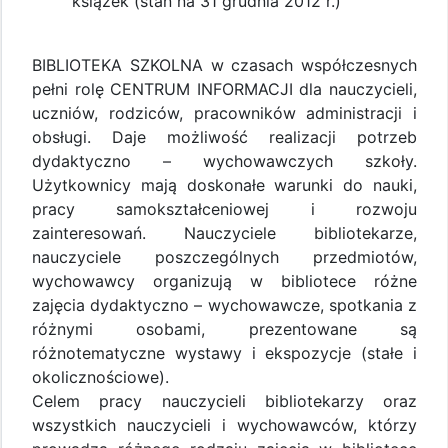
książek (stan na 31 grudnia 2012 r.)
BIBLIOTEKA SZKOLNA w czasach współczesnych
pełni rolę CENTRUM INFORMACJI dla nauczycieli,
uczniów, rodziców, pracowników administracji i
obsługi. Daje możliwość realizacji potrzeb
dydaktyczno – wychowawczych szkoły.
Użytkownicy mają doskonałe warunki do nauki,
pracy samokształceniowej i rozwoju
zainteresowań. Nauczyciele bibliotekarze,
nauczyciele poszczególnych przedmiotów,
wychowawcy organizują w bibliotece różne
zajęcia dydaktyczno – wychowawcze, spotkania z
różnymi osobami, prezentowane są
różnotematyczne wystawy i ekspozycje (stałe i
okolicznościowe).
Celem pracy nauczycieli bibliotekarzy oraz
wszystkich nauczycieli i wychowawców, którzy