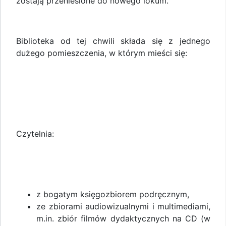
zostają przeniesione do nowego lokum.
Biblioteka od tej chwili składa się z jednego
dużego pomieszczenia, w którym mieści się:
Czytelnia:
z bogatym księgozbiorem podręcznym,
ze zbiorami audiowizualnymi i multimediami,
m.in. zbiór filmów dydaktycznych na CD (w