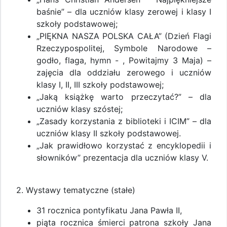
baśnie” – dla uczniów klasy zerowej i klasy I
szkoły podstawowej;
„PIĘKNA NASZA POLSKA CAŁA” (Dzień Flagi
Rzeczypospolitej, Symbole Narodowe –
godło, flaga, hymn - , Powitajmy 3 Maja) –
zajęcia dla oddziału zerowego i uczniów
klasy I, II, III szkoły podstawowej;
„Jaką książkę warto przeczytać?” – dla
uczniów klasy szóstej;
„Zasady korzystania z biblioteki i ICIM” – dla
uczniów klasy II szkoły podstawowej.
„Jak prawidłowo korzystać z encyklopedii i
słowników” prezentacja dla uczniów klasy V.
2. Wystawy tematyczne (stałe)
31 rocznica pontyfikatu Jana Pawła II,
piąta rocznica śmierci patrona szkoły Jana