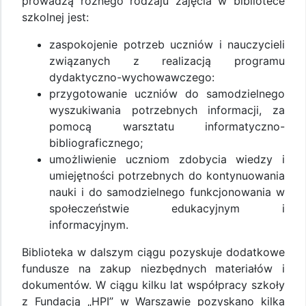
prowadzą różnego rodzaju zajęcia w bibliotece
szkolnej jest:
zaspokojenie potrzeb uczniów i nauczycieli
związanych z realizacją programu
dydaktyczno-wychowawczego:
przygotowanie uczniów do samodzielnego
wyszukiwania potrzebnych informacji, za
pomocą warsztatu informatyczno-
bibliograficznego;
umożliwienie uczniom zdobycia wiedzy i
umiejętności potrzebnych do kontynuowania
nauki i do samodzielnego funkcjonowania w
społeczeństwie edukacyjnym i
informacyjnym.
Biblioteka w dalszym ciągu pozyskuje dodatkowe
fundusze na zakup niezbędnych materiałów i
dokumentów. W ciągu kilku lat współpracy szkoły
z Fundacją „HPI” w Warszawie pozyskano kilka