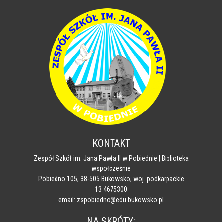
KONTAKT
Zespół Szkół im. Jana Pawła II w Pobiednie | Biblioteka
współcześnie
Pobiedno 105, 38-505 Bukowsko, woj. podkarpackie
13 4675300
email: zspobiedno@edu.bukowsko.pl
NA SKRÓTY: