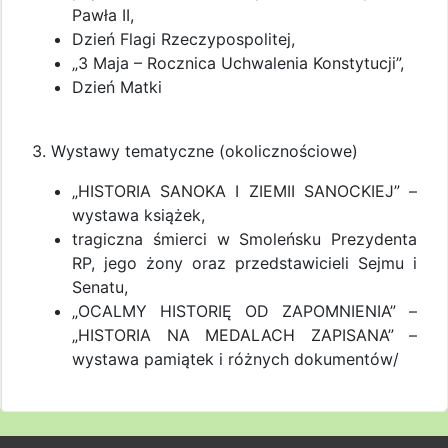
Pawła II,
Dzień Flagi Rzeczypospolitej,
„3 Maja – Rocznica Uchwalenia Konstytucji”,
Dzień Matki
3. Wystawy tematyczne (okolicznościowe)
„HISTORIA SANOKA I ZIEMII SANOCKIEJ” –
wystawa książek,
tragiczna śmierci w Smoleńsku Prezydenta
RP, jego żony oraz przedstawicieli Sejmu i
Senatu,
„OCALMY HISTORIĘ OD ZAPOMNIENIA” –
„HISTORIA NA MEDALACH ZAPISANA” –
wystawa pamiątek i różnych dokumentów/