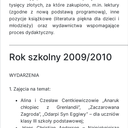
tysięcy złotych, za które zakupiono, m.in. lektury
(zgodne z nową podstawą programową), inne
pozycje książkowe (literatura piękna dla dzieci i
młodzieży) oraz wydawnictwa wspomagające
proces dydaktyczny.
........................................................................................................
Rok szkolny 2009/2010
WYDARZENIA
1. Zajęcia na temat:
Alina i Czesław Centkiewiczowie „Anaruk
chłopiec z Grenlandii”, „Zaczarowana
Zagroda”, „Odarpi Syn Eggiwy” – dla uczniów
klasy III szkoły podstawowej;
„Hans Christian Andersen – Najpiękniejsze