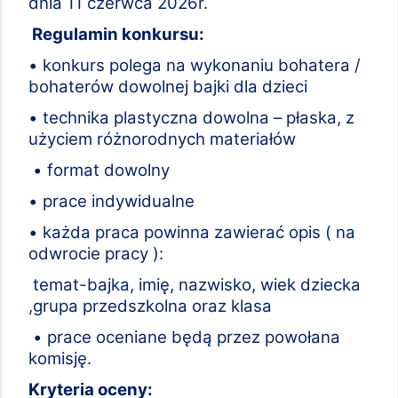
dnia 11 czerwca 2026r.
Regulamin konkursu:
• konkurs polega na wykonaniu bohatera /
bohaterów dowolnej bajki dla dzieci
• technika plastyczna dowolna – płaska, z
użyciem różnorodnych materiałów
• format dowolny
• prace indywidualne
• każda praca powinna zawierać opis ( na
odwrocie pracy ):
temat-bajka, imię, nazwisko, wiek dziecka
,grupa przedszkolna oraz klasa
• prace oceniane będą przez powołana
komisję.
Kryteria oceny: