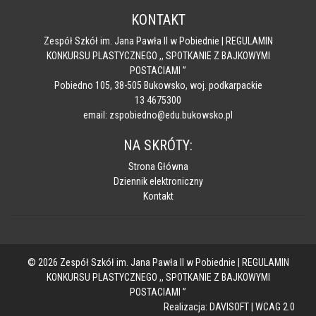
KONTAKT
Zespół Szkół im. Jana Pawła II w Pobiednie | REGULAMIN
KONKURSU PLASTYCZNEGO ,, SPOTKANIE Z BAJKOWYMI
POSTACIAMI ”
Pobiedno 105, 38-505 Bukowsko, woj. podkarpackie
13 4675300
email: zspobiedno@edu.bukowsko.pl
NA SKRÓTY:
Strona Główna
Dziennik elektroniczny
Kontakt
© 2026 Zespół Szkół im. Jana Pawła II w Pobiednie | REGULAMIN
KONKURSU PLASTYCZNEGO ,, SPOTKANIE Z BAJKOWYMI
POSTACIAMI ”
Realizacja:
DAVISOFT
|
WCAG 2.0