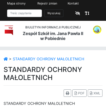
Mapa strony
Rejestr zmian
Kontakt
Wyszukaj
BIULETYN INFORMACJI PUBLICZNEJ
Zespół Szkół im. Jana Pawła II
w Pobiednie
>
STANDARDY OCHRONY MAŁOLETNICH
STANDARDY OCHRONY
MAŁOLETNICH
PDF
XML
STANDARDY OCHRONY MAŁOLETNICH